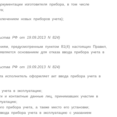
документации изготовителя прибора, в том числе
а;
сключением новых приборов учета);
ьства РФ от 19.09.2013 N 824)
ениям, предусмотренным пунктом 81(4) настоящих Правил,
является основанием для отказа ввода прибора учета в
ьства РФ от 19.09.2013 N 824)
ета исполнитель оформляет акт ввода прибора учета в
 учета в эксплуатацию;
ти и контактные данные лиц, принимавших участие в
луатацию;
го прибора учета, а также место его установки;
ввода прибора учета в эксплуатацию с указанием