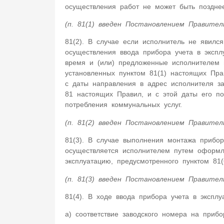
осуществления работ не может быть позднее
(п. 81(1) введен Постановлением Правител
81(2). В случае если исполнитель не явилс
осуществления ввода прибора учета в эксп
время и (или) предложенные исполнителем 
установленных пунктом 81(1) настоящих Пра
с даты направления в адрес исполнителя з
81 настоящих Правил, и с этой даты его п
потребления коммунальных услуг.
(п. 81(2) введен Постановлением Правител
81(3). В случае выполнения монтажа прибор
осуществляется исполнителем путем оформл
эксплуатацию, предусмотренного пунктом 81
(п. 81(3) введен Постановлением Правител
81(4). В ходе ввода прибора учета в эксплу
а) соответствие заводского номера на прибо