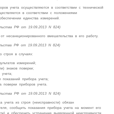
оров учета осуществляются в соответствии с технической
ществляется в соответствии с положениями
обеспечении единства измерений.
льства РФ от 19.09.2013 N 824)
от несанкционированного вмешательства в его работу.
льства РФ от 19.09.2013 N 824)
з строя в случаях:
ультатов измерений;
и) знаков поверки;
 учета;
 показаний прибора учета;
а поверки приборов учета.
льства РФ от 19.09.2013 N 824)
а учета из строя (неисправности) обязан
теля, сообщить показания прибора учета на момент его
сти) и обеспечить устранение выявленной неисправности