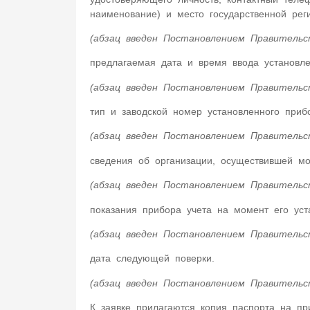
наименование) и место государственной реги
(абзац введен Постановлением Правительс
предлагаемая дата и время ввода установле
(абзац введен Постановлением Правительс
тип и заводской номер установленного прибо
(абзац введен Постановлением Правительс
сведения об организации, осуществившей мо
(абзац введен Постановлением Правительс
показания прибора учета на момент его уст
(абзац введен Постановлением Правительс
дата следующей поверки.
(абзац введен Постановлением Правительс
К заявке прилагаются копия паспорта на пр