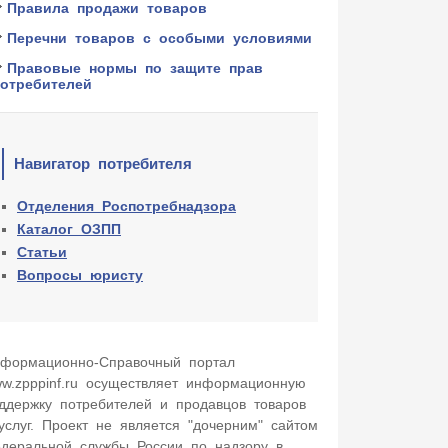
Правила продажи товаров
Перечни товаров с особыми условиями
Правовые нормы по защите прав
потребителей
Навигатор потребителя
Отделения Роспотребнадзора
Каталог ОЗПП
Статьи
Вопросы юристу
формационно-Cправочный портал
w.zpppinf.ru осуществляет информационную
ддержку потребителей и продавцов товаров
услуг. Проект не является "дочерним" сайтом
деральной службы России по надзору в