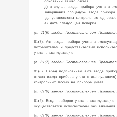
оснований такого отказа;
д) в случае ввода прибора учета в эк
завершения процедуры ввода прибора 
где установлены контрольные однораз
е) дата следующей поверки.
(п. 81(6) введен Постановлением Правител
81(7). Акт ввода прибора учета в эксплуата
потребителем и представителями исполните
учета в эксплуатацию.
(п. 81(7) введен Постановлением Правител
81(8). Перед подписанием акта ввода прибо
отказа ввода прибора учета в эксплуатацию)
контрольных пломб на приборе учета.
(п. 81(8) введен Постановлением Правител
81(9). Ввод приборов учета в эксплуатацию
осуществляется исполнителем без взимания 
(п. 81(9) введен Постановлением Правител