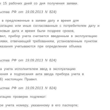
 15 рабочих дней со дня получения заявки.
ьства РФ от 19.09.2013 N 824)
я в предложенные в заявке дату и время для
луатацию или иные согласованные с потребителем дату и
новые дата и время были позднее сроков,
вил, прибор учета считается введенным в эксплуатацию
аявки, отвечающей требованиям, установленным пунктом
оказания учитываются при определении объема
ьства РФ от 19.09.2013 N 824)
а учета исполнителем ввод в эксплуатацию
ения и подписания акта ввода прибора учета в
(6) настоящих Правил.
ьства РФ от 19.09.2013 N 824)
атацию проверке подлежат:
ре учета номеру, указанному в его паспорте;