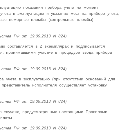
сплуатацию показания прибора учета на момент
учета в эксплуатацию и указание мест на приборе учета,
овые номерные пломбы (контрольные пломбы);
ьства РФ от 19.09.2013 N 824)
цию составляется в 2 экземплярах и подписывается
ля, принимавшими участие в процедуре ввода прибора
ьства РФ от 19.09.2013 N 824)
ра учета в эксплуатацию (при отсутствии оснований для
 представитель исполнителя осуществляет установку
ьства РФ от 19.09.2013 N 824)
 в случаях, предусмотренных настоящими Правилами,
платы.
ьства РФ от 19.09.2013 N 824)