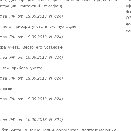
сф
страции, контактный телефон);
бл
тва РФ от 19.09.2013 N 824)
ОЗ
до
нного прибора учета в эксплуатацию;
ко
тва РФ от 19.09.2013 N 824)
ра учета, место его установки;
тва РФ от 19.09.2013 N 824)
нтаж прибора учета;
тва РФ от 19.09.2013 N 824)
ановки;
тва РФ от 19.09.2013 N 824)
тва РФ от 19.09.2013 N 824)
ибор учета, а также копии документов, подтверждающих