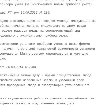
прибора учета (за исключением новых приборов учета).
тва РФ от 19.09.2013 N 824)
веден в эксплуатацию не позднее месяца, следующего за
 обязан начиная со дня, следующего за днем ввода
ь расчет размера платы за соответствующий вид
веденного в эксплуатацию прибора учета.
возможности установки приборов учета, а также форма
наличия (отсутствия) технической возможности установки
тверждаются Министерством строительства и жилищно-
ции.
от 26.03.2014 N 230)
дложенные в заявке дату и время осуществления ввода
евозможности исполнения заявки в указанный срок
емя проведения ввода в эксплуатацию установленного
ени осуществления работ направляется потребителю не
лучения заявки, а предложенная новая дата