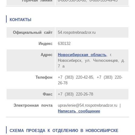
Горячая линия
8-800-350-50-60, 8-800-555-49-43
КОНТАКТЫ
Официальный сайт
54.rospotrebnadzor.ru
Индекс
630132
Адрес
Новосибирская область
, г.
Новосибирск, ул. Челюскинцев, д.
7 а
Телефон
+7 (383) 220-42-85, +7 (383) 220-
26-78
Факс
+7 (383) 220-26-78
Электронная почта
upravlenie@54.rospotrebnadzor.ru |
Написать сообщение
СХЕМА ПРОЕЗДА К ОТДЕЛЕНИЮ В НОВОСИБИРСКЕ