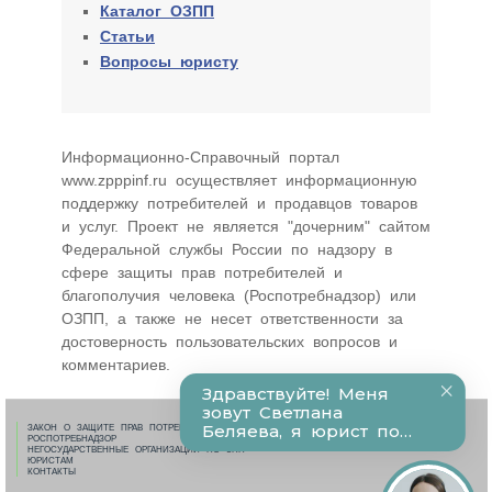
Каталог ОЗПП
Статьи
Вопросы юристу
Информационно-Cправочный портал
www.zpppinf.ru осуществляет информационную
поддержку потребителей и продавцов товаров
и услуг. Проект не является "дочерним" сайтом
Федеральной службы России по надзору в
сфере защиты прав потребителей и
благополучия человека (Роспотребнадзор) или
ОЗПП, а также не несет ответственности за
достоверность пользовательских вопросов и
комментариев.
ЗАКОН О ЗАЩИТЕ ПРАВ ПОТРЕБИТЕЛЕЙ
РОСПОТРЕБНАДЗОР
НЕГОСУДАРСТВЕННЫЕ ОРГАНИЗАЦИИ ПО ЗПП
ЮРИСТАМ
КОНТАКТЫ