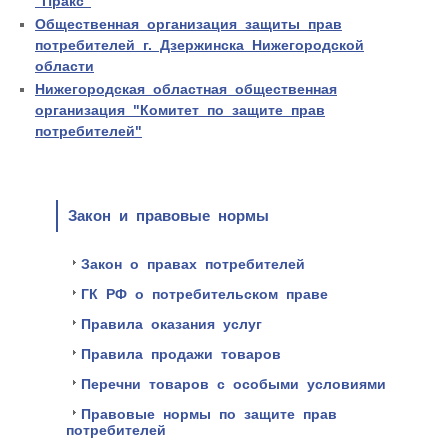
"Пракс"
Общественная организация защиты прав
потребителей г. Дзержинска Нижегородской
области
Нижегородская областная общественная
организация "Комитет по защите прав
потребителей"
Закон и правовые нормы
Закон о правах потребителей
ГК РФ о потребительском праве
Правила оказания услуг
Правила продажи товаров
Перечни товаров с особыми условиями
Правовые нормы по защите прав
потребителей