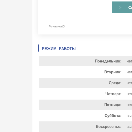
РЕЖИМ РАБОТЫ
Понедельник:
не
Вторник:
не
Среда:
не
Четверг:
не
Пятница:
не
Суббота:
вы
Воскресенье:
вы