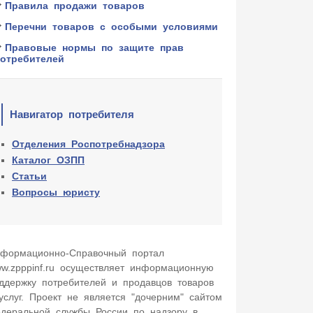
Правила продажи товаров
Перечни товаров с особыми условиями
Правовые нормы по защите прав
потребителей
Навигатор потребителя
Отделения Роспотребнадзора
Каталог ОЗПП
Статьи
Вопросы юристу
формационно-Cправочный портал
w.zpppinf.ru осуществляет информационную
ддержку потребителей и продавцов товаров
услуг. Проект не является "дочерним" сайтом
деральной службы России по надзору в