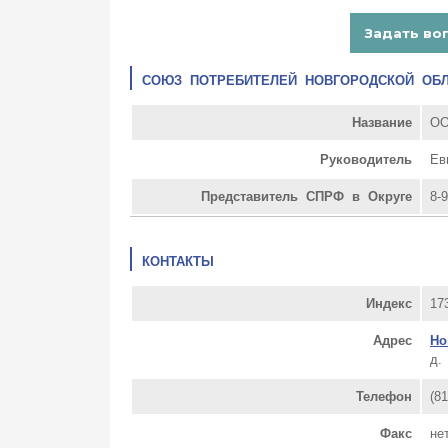
СОЮЗ ПОТРЕБИТЕЛЕЙ НОВГОРОДСКОЙ ОБ
Название
ОО
Руководитель
Ев
Представитель СПРФ в Округе
8-
КОНТАКТЫ
Индекс
17
Адрес
Но
д.
Телефон
(8
Факс
не