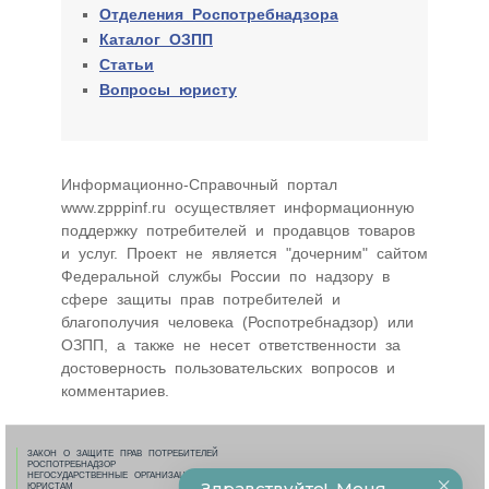
Отделения Роспотребнадзора
Каталог ОЗПП
Статьи
Вопросы юристу
Информационно-Cправочный портал
www.zpppinf.ru осуществляет информационную
поддержку потребителей и продавцов товаров
и услуг. Проект не является "дочерним" сайтом
Федеральной службы России по надзору в
сфере защиты прав потребителей и
благополучия человека (Роспотребнадзор) или
ОЗПП, а также не несет ответственности за
достоверность пользовательских вопросов и
комментариев.
ЗАКОН О ЗАЩИТЕ ПРАВ ПОТРЕБИТЕЛЕЙ
РОСПОТРЕБНАДЗОР
НЕГОСУДАРСТВЕННЫЕ ОРГАНИЗАЦИИ ПО ЗПП
ЮРИСТАМ