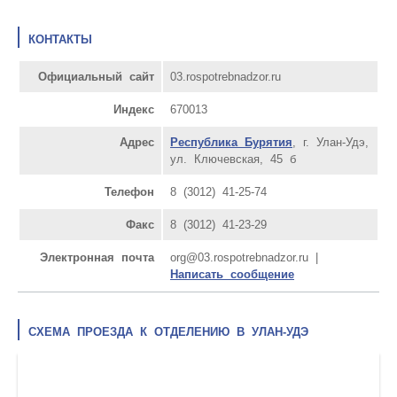
КОНТАКТЫ
Официальный сайт
03.rospotrebnadzor.ru
Индекс
670013
Адрес
Республика Бурятия
, г. Улан-Удэ,
ул. Ключевская, 45 б
Телефон
8 (3012) 41-25-74
Факс
8 (3012) 41-23-29
Электронная почта
org@03.rospotrebnadzor.ru |
Написать сообщение
СХЕМА ПРОЕЗДА К ОТДЕЛЕНИЮ В УЛАН-УДЭ