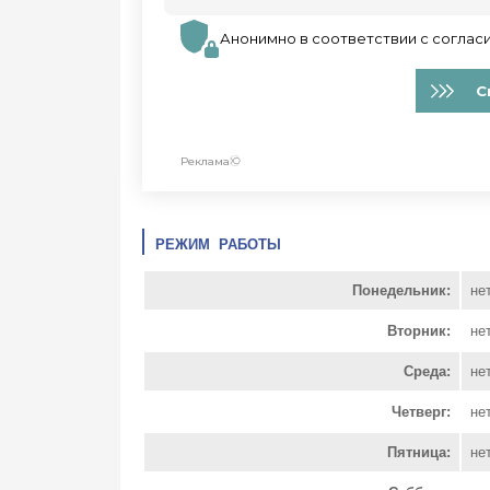
РЕЖИМ РАБОТЫ
Понедельник:
не
Вторник:
не
Среда:
не
Четверг:
не
Пятница:
не