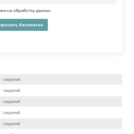
т сведений
т сведений
т сведений
т сведений
т сведений