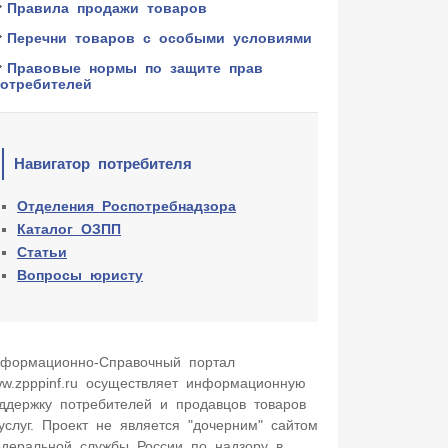
Правила продажи товаров
Перечни товаров с особыми условиями
Правовые нормы по защите прав
потребителей
Навигатор потребителя
Отделения Роспотребнадзора
Каталог ОЗПП
Статьи
Вопросы юристу
формационно-Cправочный портал
w.zpppinf.ru осуществляет информационную
ддержку потребителей и продавцов товаров
услуг. Проект не является "дочерним" сайтом
деральной службы России по надзору в