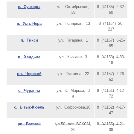
с. Сунтары
ул. Октябрьская,
8 (41135) 2-32-
39
60
п. Усть-Нера
ул. Полярная, 13
8 (41154) 20-
217
п. Тикси
ул. Гагарина, 1
8 (41167) 5-26-
85
п. Хандыга
ул. Кычкина 3
8 (41153) 4-33-
18
рп. Черский
ул. Пушкина, 22
8 (41157) 2-26-
62
с. Чурапча
ул. К. Маркса, 3
8 (41151) 4-12-
а
72
с. Ытык-Кюель
ул. Софронова,10
8 (41152) 4-17-
47
рп. Батагай
ул.50 лет ВЛКСМ,
8 (41155) 4-21-
20
08