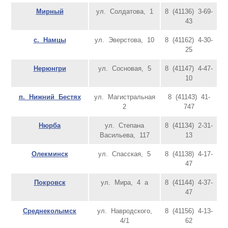
Мирный
ул. Солдатова, 1
8 (41136) 3-69-
43
с. Намцы
ул. Эверстова, 10
8 (41162) 4-30-
25
Нерюнгри
ул. Сосновая, 5
8 (41147) 4-47-
10
п. Нижний Бестях
ул. Магистральная
8 (41143) 41-
2
747
Нюрба
ул. Степана
8 (41134) 2-31-
Васильева, 117
13
Олекминск
ул. Спасская, 5
8 (41138) 4-17-
47
Покровск
ул. Мира, 4 а
8 (41144) 4-37-
47
Среднеколымск
ул. Навродского,
8 (41156) 4-13-
4/1
62