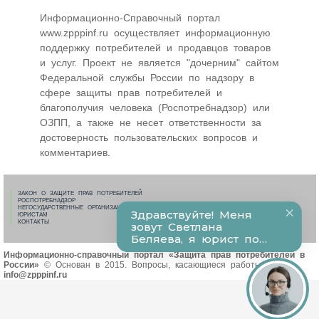
Информационно-Cправочный портал
www.zpppinf.ru осуществляет информационную
поддержку потребителей и продавцов товаров
и услуг. Проект не является "дочерним" сайтом
Федеральной службы России по надзору в
сфере защиты прав потребителей и
благополучия человека (Роспотребнадзор) или
ОЗПП, а также не несет ответственности за
достоверность пользовательских вопросов и
комментариев.
ЗАКОН О ЗАЩИТЕ ПРАВ ПОТРЕБИТЕЛЕЙ
РОСПОТРЕБНАДЗОР
НЕГОСУДАРСТВЕННЫЕ ОРГАНИЗАЦИИ ПО ЗПП
ЮРИСТАМ
КОНТАКТЫ
Информационно-справочный портал «Защита прав потребителей в
России»
© Основан в 2015. Вопросы, касающиеся работы сайта:
info@zpppinf.ru