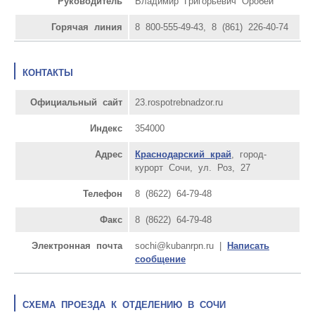
Руководитель
Владимир Григорьевич Оробей
Горячая линия
8 800-555-49-43, 8 (861) 226-40-74
КОНТАКТЫ
Официальный сайт
23.rospotrebnadzor.ru
Индекс
354000
Адрес
Краснодарский край
, город-
курорт Сочи, ул. Роз, 27
Телефон
8 (8622) 64-79-48
Факс
8 (8622) 64-79-48
Электронная почта
sochi@kubanrpn.ru |
Написать
сообщение
СХЕМА ПРОЕЗДА К ОТДЕЛЕНИЮ В СОЧИ